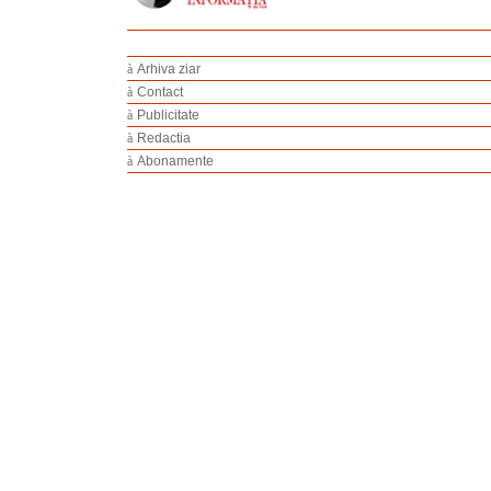
à
Arhiva ziar
à
Contact
à
Publicitate
à
Redactia
à
Abonamente