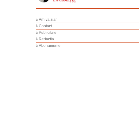
à
Arhiva ziar
à
Contact
à
Publicitate
à
Redactia
à
Abonamente