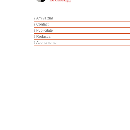
à
Arhiva ziar
à
Contact
à
Publicitate
à
Redactia
à
Abonamente