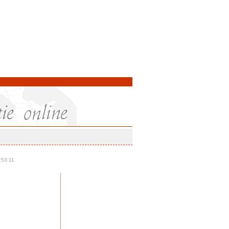
:53:11