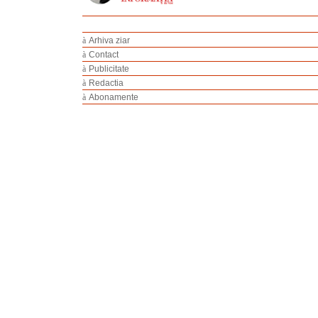
à
Arhiva ziar
à
Contact
à
Publicitate
à
Redactia
à
Abonamente