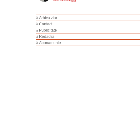
à
Arhiva ziar
à
Contact
à
Publicitate
à
Redactia
à
Abonamente