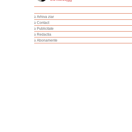
à
Arhiva ziar
à
Contact
à
Publicitate
à
Redactia
à
Abonamente