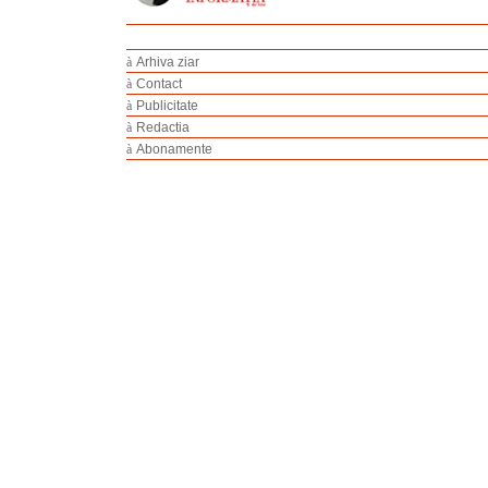
à
Arhiva ziar
à
Contact
à
Publicitate
à
Redactia
à
Abonamente